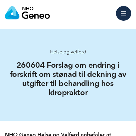
Meny
Helse og velferd
260604 Forslag om endring i
forskrift om stønad til dekning av
utgifter til behandling hos
kiropraktor
NHO Geneo Helse og Velferd anbefaler at