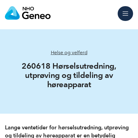
Meny
Helse og velferd
260618 Hørselsutredning,
utprøving og tildeling av
høreapparat
Lange ventetider for hørselsutredning, utprøving
og tildeling av høreapparat er en betydelig