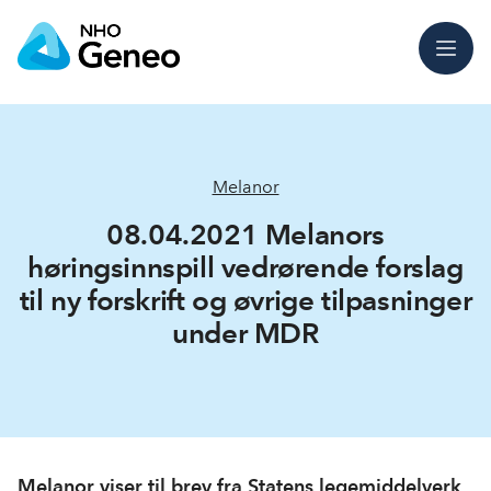
Meny
Melanor
08.04.2021 Melanors
høringsinnspill vedrørende forslag
til ny forskrift og øvrige tilpasninger
under MDR
Melanor viser til brev fra Statens legemiddelverk