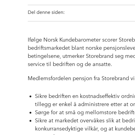
Del denne siden:
Ifølge Norsk Kundebarometer scorer Storebr
bedriftsmarkedet blant norske pensjonslever
betingelsene, utmerker Storebrand seg m
service til bedriften og de ansatte.
Medlemsfordelen pensjon fra Storebrand vil
Sikre bedriften en kostnadseffektiv ordni
tillegg er enkel å administrere etter at o
Sørge for at små og mellomstore bedrifte
Sikre at markedet overvåkes slik at bedri
konkurransedyktige vilkår, og at kundebe