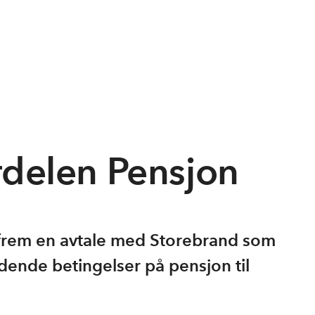
delen Pensjon
 frem en avtale med Storebrand som
nde betingelser på pensjon til