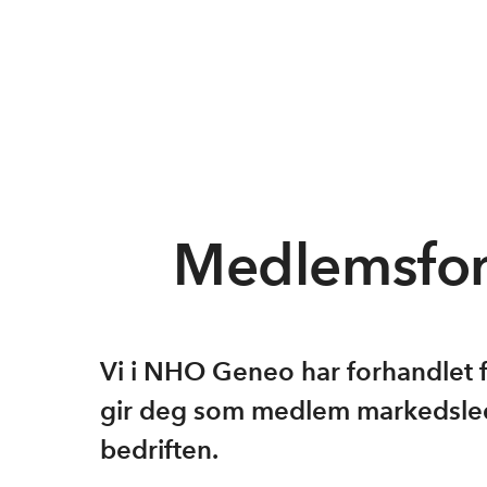
Medlemsfor
Vi i NHO Geneo har forhandlet
gir deg som medlem markedslede
bedriften.