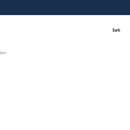
Søk
jon