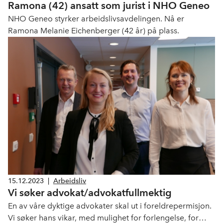
Ramona (42) ansatt som jurist i NHO Geneo
NHO Geneo styrker arbeidslivsavdelingen. Nå er
Ramona Melanie Eichenberger (42 år) på plass.
15.12.2023
|
Arbeidsliv
Vi søker advokat/advokatfullmektig
En av våre dyktige advokater skal ut i foreldrepermisjon.
Vi søker hans vikar, med mulighet for forlengelse, for