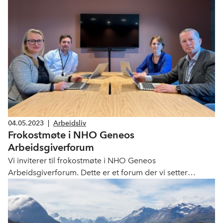
04.05.2023
|
Arbeidsliv
Frokostmøte i NHO Geneos
Arbeidsgiverforum
Vi inviterer til frokostmøte i NHO Geneos
Arbeidsgiverforum. Dette er et forum der vi setter
aktuelle arbeidsrettslige spørsmål på agendaen.