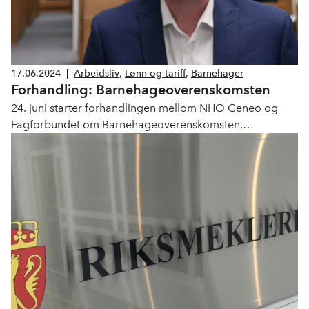
17.06.2024
|
Arbeidsliv
,
Lønn og tariff
,
Barnehager
Forhandling: Barnehageoverenskomsten
24. juni starter forhandlingen mellom NHO Geneo og
Fagforbundet om Barnehageoverenskomsten,
avtalenummer 590.