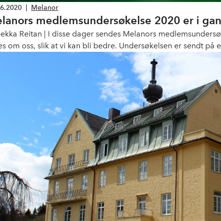
06.2020
|
Melanor
lanors medlemsundersøkelse 2020 er i ga
ekka Reitan | I disse dager sendes Melanors medlemsundersøkels
es om oss, slik at vi kan bli bedre. Undersøkelsen er sendt på