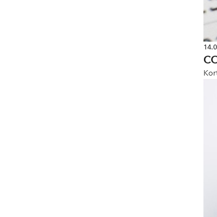
14.
CO
Kor