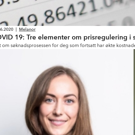
06.2020
|
Melanor
VID 19: Tre elementer om prisregulering i
t om søknadsprosessen for deg som fortsatt har økte kostnade