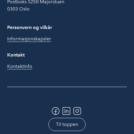
Postboks 5250 Majorstuen
0303 Oslo
Personvern og vilkår
Informasjonskapsler
Kontakt
Kontaktinfo
Til toppen