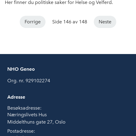
Her finner du politiske saker for Helse og Velferd.
Forrige
Side 146 av 148
Neste
NHO Geneo
Org. nr. 929102274
Adresse
Besøksadresse:
Næringslivets Hus
Middelthuns gate 27, Oslo
Postadresse: