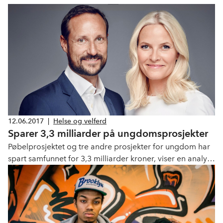
12.06.2017
|
Helse og velferd
Sparer 3,3 milliarder på ungdomsprosjekter
Pøbelprosjektet og tre andre prosjekter for ungdom har
spart samfunnet for 3,3 milliarder kroner, viser en analyse
fra DNV GL.