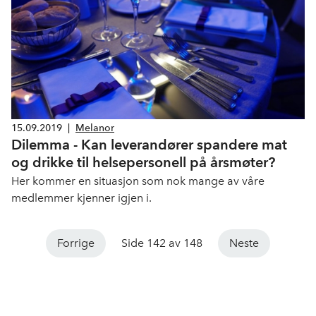
15.09.2019
|
Melanor
Dilemma - Kan leverandører spandere mat
og drikke til helsepersonell på årsmøter?
Her kommer en situasjon som nok mange av våre
medlemmer kjenner igjen i.
Forrige
Side 142 av 148
Neste