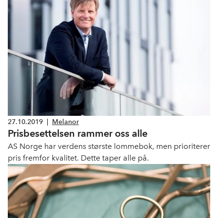
gang. Første møte er gjennomført med leverandører på
produktområde bildediagnostikk.
27.10.2019
|
Melanor
Prisbesettelsen rammer oss alle
AS Norge har verdens største lommebok, men prioriterer
pris fremfor kvalitet. Dette taper alle på.