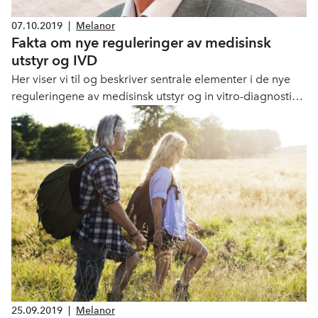
07.10.2019
|
Melanor
Fakta om nye reguleringer av medisinsk
utstyr og IVD
Her viser vi til og beskriver sentrale elementer i de nye
reguleringene av medisinsk utstyr og in vitro-diagnostisk
medisinsk utstyr (IVD).
25.09.2019
|
Melanor