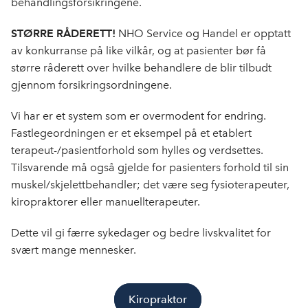
behandlingsforsikringene.
STØRRE RÅDERETT!
NHO Service og Handel er opptatt
av konkurranse på like vilkår, og at pasienter bør få
større råderett over hvilke behandlere de blir tilbudt
gjennom forsikringsordningene.
Vi har er et system som er overmodent for endring.
Fastlegeordningen er et eksempel på et etablert
terapeut-/pasientforhold som hylles og verdsettes.
Tilsvarende må også gjelde for pasienters forhold til sin
muskel/skjelettbehandler; det være seg fysioterapeuter,
kiropraktorer eller manuellterapeuter.
Dette vil gi færre sykedager og bedre livskvalitet for
svært mange mennesker.
Kiropraktor