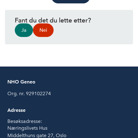
Fant du det du lette etter?
Ja
Nei
NHO Geneo
Org. nr. 929102274
Adresse
Besøksadresse:
Næringslivets Hus
Middelthuns gate 27, Oslo