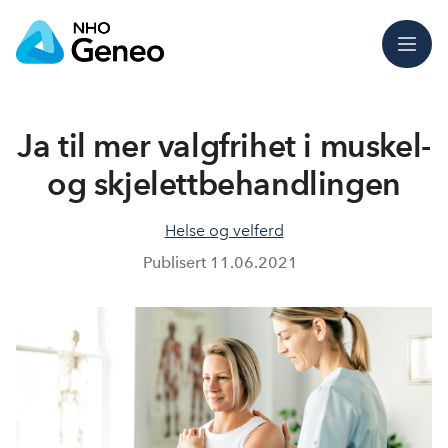
Meny
Ja til mer valgfrihet i muskel-
og skjelettbehandlingen
Helse og velferd
Publisert
11.06.2021