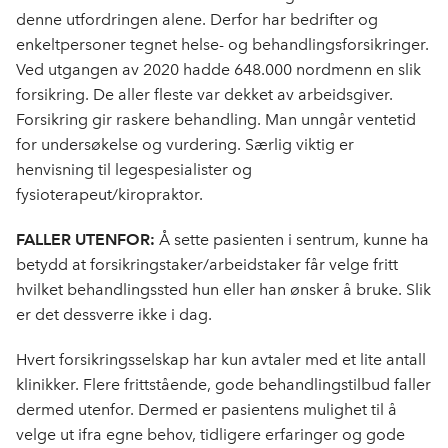
denne utfordringen alene. Derfor har bedrifter og
enkeltpersoner tegnet helse- og behandlingsforsikringer.
Ved utgangen av 2020 hadde 648.000 nordmenn en slik
forsikring. De aller fleste var dekket av arbeidsgiver.
Forsikring gir raskere behandling. Man unngår ventetid
for undersøkelse og vurdering. Særlig viktig er
henvisning til legespesialister og
fysioterapeut/kiropraktor.
FALLER UTENFOR:
Å sette pasienten i sentrum, kunne ha
betydd at forsikringstaker/arbeidstaker får velge fritt
hvilket behandlingssted hun eller han ønsker å bruke. Slik
er det dessverre ikke i dag.
Hvert forsikringsselskap har kun avtaler med et lite antall
klinikker. Flere frittstående, gode behandlingstilbud faller
dermed utenfor. Dermed er pasientens mulighet til å
velge ut ifra egne behov, tidligere erfaringer og gode