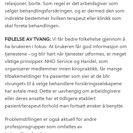
relasjoner, borte. Som regel er det arbeidsgiver som
velger behandlingsforsikringen, og er dermed den som
indirekte bestemmer hvilken terapeut eller klinikk som
skal foreta behandlingen.
FØLELSE AV TVANG:
Vi får bedre folkehelse gjennom å
ha brukeren i fokus: At brukeren får god informasjon om
tjenestene – og blir hørt når tjenester utformes, er meget
viktige prinsipper. NHO Service og Handel, som
organiserer medlemmer innen kiropraktikk, får mange
tilbakemeldinger fra pasienter som sier at de blir
«tvunget» til å velge behandlere forsikringsselskapene
har avtale med. Dette er uavhengig om arbeidsgivere
eller deres ansatte har et tidligere etablert
pasient/terapeut-forhold man fortsatt ønsker å benytte.
Problemstillingen er også aktuell for andre
profesjonsgrupper som omfattes av