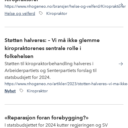
https://www.nhogeneo.no/bransjer/helse-og-velferd/Kiropraktorer
Helse og velferd
Kiropraktor
Støtten halveres: – Vi må ikke glemme
kiropraktorenes sentrale rolle i
folkehelsen
Støtten til kiropraktorbehandling halveres i
Arbeiderpartiets og Senterpartiets forslag til
statsbudsjett for 2024.
https://www.nhogeneo.no/artikler/2023/stotten-halveres--vi-ma-ikke
Kiropraktor
Nyhet
«Reparasjon foran forebygging?»
I statsbudsjettet for 2024 kutter regjeringen og SV