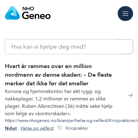
Meny
Søk
Hvert år rammes over en million
nordmenn av denne skaden: – De fleste
merker det ikke før det smeller
Korona og hjemmekontor har økt rygg- og
nakkeplager. 1,2 millioner er rammes av slike
plager. Ruben Albrechtsen (36) måtte søke hjelp
som følge av «kontorskader».
https://www.nhogeneo.no/bransjer/helse-og-velferd/Kiropraktorer/
,
Helse og velferd
Kiropraktor
Nyhet