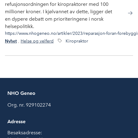
refusjonsordningen for kiropraktorer med 100
millioner kroner. I kjølvannet av dette, ligger det
en dypere debatt om prioriteringene i norsk
helsepolitikk.
https://www.nhogeneo.no/artikler/2023/reparasjon-foran-forebygg
,
Helse og velferd
Kiropraktor
Nyhet
NHO Geneo
Org. nr. 929102274
Adresse
Besøksadresse: