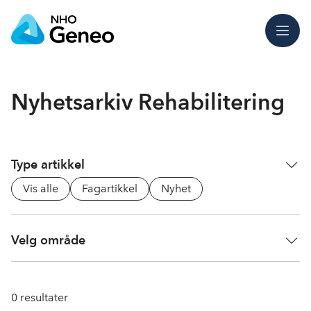
Meny
Nyhetsarkiv Rehabilitering
Type artikkel
Vis alle
Fagartikkel
Nyhet
Velg område
0
resultater