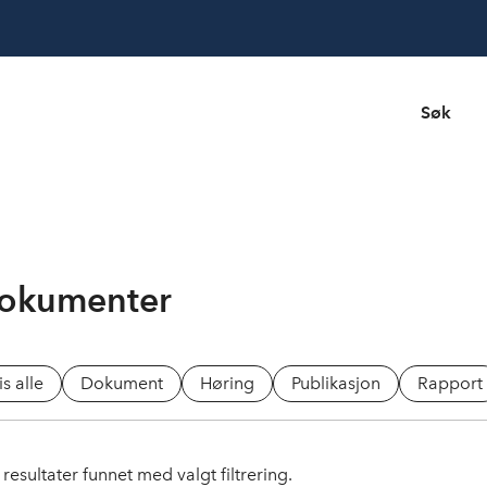
Søk
okumenter
is alle
Dokument
Høring
Publikasjon
Rapport
resultater funnet med valgt filtrering.