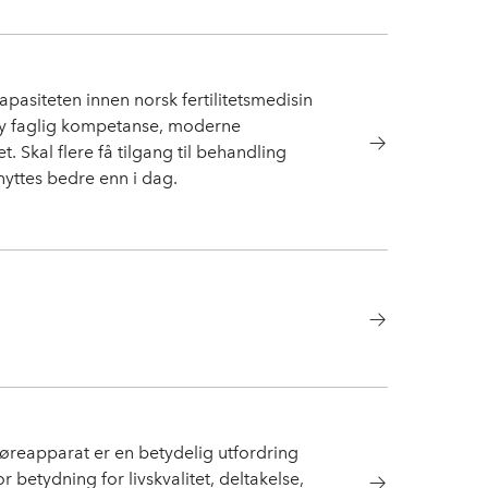
siteten innen norsk fertilitetsmedisin
r høy faglig kompetanse, moderne
. Skal flere få tilgang til behandling
yttes bedre enn i dag.
høreapparat er en betydelig utfordring
 betydning for livskvalitet, deltakelse,