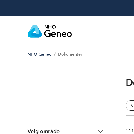
NHO Geneo
Dokumenter
D
V
111
Velg område