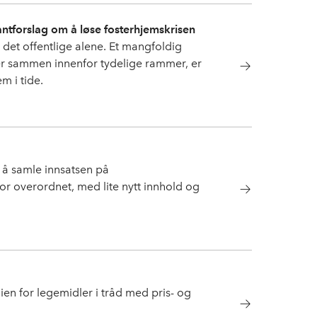
tantforslag om å løse fosterhjemskrisen
 det offentlige alene. Et mangfoldig
er sammen innenfor tydelige rammer, er
m i tide.
r å samle innsatsen på
for overordnet, med lite nytt innhold og
ien for legemidler i tråd med pris- og