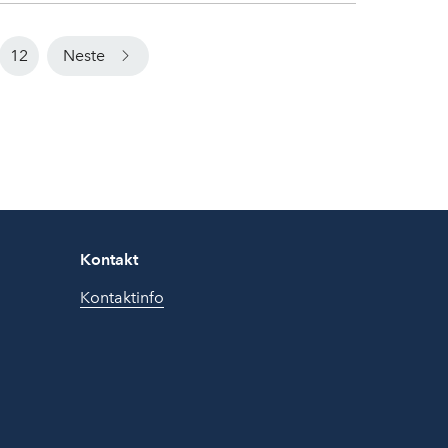
12
Neste
Kontakt
Kontaktinfo