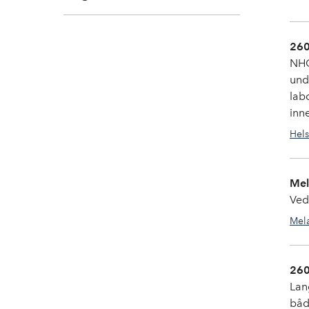
260
NHO
und
lab
inn
Hels
Mel
Ved
Mel
260
Lan
båd