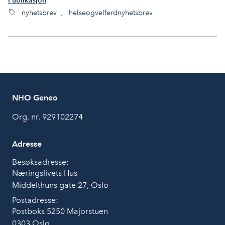
Publikasjon
nyhetsbrev
,
helseogvelferdnyhetsbrev
NHO Geneo
Org. nr. 929102274
Adresse
Besøksadresse:
Næringslivets Hus
Middelthuns gate 27, Oslo
Postadresse:
Postboks 5250 Majorstuen
0303 Oslo