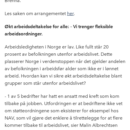
Brenna.
Les saken om arrangementet
her
.
Økt arbeidsdeltakelse for alle: – Vi trenger fleksible
arbeidsordninger.
Arbeidsledigheten i Norge er lav. Like fullt står 20
prosent av befolkningen utenfor arbeidslivet. Dette
plasserer Norge i verdenstoppen når det gjelder andelen
av befolkningen i arbeidsfør alder som ikke er i lønnet
arbeid. Hvordan kan vi sikre økt arbeidsdeltakelse blant
grupper som står utenfor arbeidslivet?
- 1 av 5 bedrifter har hatt en ansatt med kreft som kom
tilbake på jobben. Utfordringen er at bedriftene ikke vet
om støtteordningene som eksisterer for eksempel hos
NAV, som vil gjøre det enklere å tilrettelegge for at flere
kommer tilbake til arbeidslivet, sier Malin Albrechtsen