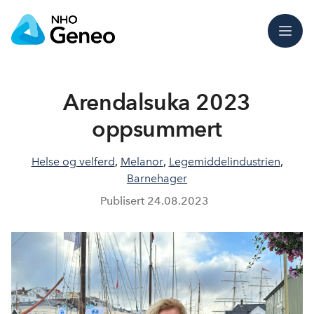
Meny
Arendalsuka 2023
oppsummert
Helse og velferd
,
Melanor
,
Legemiddelindustrien
,
Barnehager
Publisert
24.08.2023