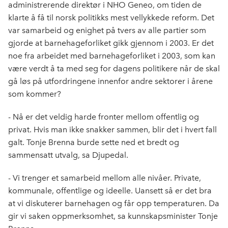
administrerende direktør i NHO Geneo, om tiden de
klarte å få til norsk politikks mest vellykkede reform. Det
var samarbeid og enighet på tvers av alle partier som
gjorde at barnehageforliket gikk gjennom i 2003. Er det
noe fra arbeidet med barnehageforliket i 2003, som kan
være verdt å ta med seg for dagens politikere når de skal
gå løs på utfordringene innenfor andre sektorer i årene
som kommer?
- Nå er det veldig harde fronter mellom offentlig og
privat. Hvis man ikke snakker sammen, blir det i hvert fall
galt. Tonje Brenna burde sette ned et bredt og
sammensatt utvalg, sa Djupedal.
- Vi trenger et samarbeid mellom alle nivåer. Private,
kommunale, offentlige og ideelle. Uansett så er det bra
at vi diskuterer barnehagen og får opp temperaturen. Da
gir vi saken oppmerksomhet, sa kunnskapsminister Tonje