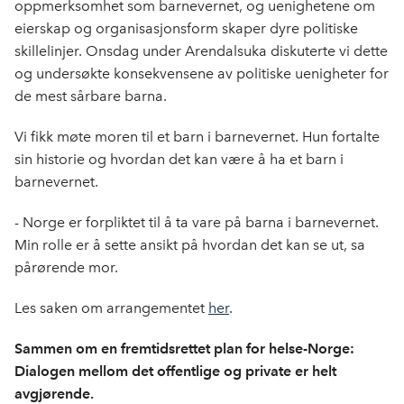
oppmerksomhet som barnevernet, og uenighetene om
eierskap og organisasjonsform skaper dyre politiske
skillelinjer. Onsdag under Arendalsuka diskuterte vi dette
og undersøkte konsekvensene av politiske uenigheter for
de mest sårbare barna.
Vi fikk møte moren til et barn i barnevernet. Hun fortalte
sin historie og hvordan det kan være å ha et barn i
barnevernet.
- Norge er forpliktet til å ta vare på barna i barnevernet.
Min rolle er å sette ansikt på hvordan det kan se ut, sa
pårørende mor.
Les saken om arrangementet
her
.
Sammen om en fremtidsrettet plan for helse-Norge:
Dialogen mellom det offentlige og private er helt
avgjørende.