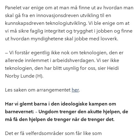
Panelet var enige om at man må finne ut av hvordan man
skal gå fra en innovasjonsdreven utvikling til en
kunnskapsdreven teknologiutvikling. Vi ble enige om at
vi må sikre faglig integritet og trygghet i jobben og finne
ut hvordan myndighetene skal jobbe med lovverk.
— Vi forstår egentlig ikke nok om teknologien, den er
allerede innlemmet i arbeidshverdagen. Vi ser ikke
teknologien, den har blitt usynlig for oss, sier Heidi
Norby Lunde (H).
Les saken om arrangementet
her
.
Har vi glemt barna i den ideologiske kampen om
barnevernet:
–
Ungdom trenger den akutte hjelpen, de
må få den hjelpen de trenger når de trenger det.
Det er få velferdsområder som får like som