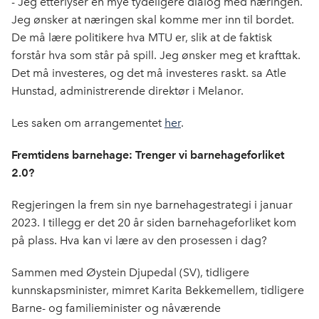
- Jeg etterlyser en mye tydeligere dialog med næringen.
Jeg ønsker at næringen skal komme mer inn til bordet.
De må lære politikere hva MTU er, slik at de faktisk
forstår hva som står på spill. Jeg ønsker meg et krafttak.
Det må investeres, og det må investeres raskt. sa Atle
Hunstad, administrerende direktør i Melanor.
Les saken om arrangementet
her
.
Fremtidens barnehage: Trenger vi barnehageforliket
2.0?
Regjeringen la frem sin nye barnehagestrategi i januar
2023. I tillegg er det 20 år siden barnehageforliket kom
på plass. Hva kan vi lære av den prosessen i dag?
Sammen med Øystein Djupedal (SV), tidligere
kunnskapsminister, mimret Karita Bekkemellem, tidligere
Barne- og familieminister og nåværende