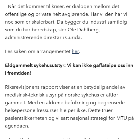
- Når det kommer til kriser, er dialogen mellom det
offentlige og private helt avgjørende. Har vi den har vi
noe som er skalerbart. Da bygger du industri samtidig
som du har beredskap, sier Ole Dahlberg,
administrerende direktør i Curida.
Les saken om arrangementet
her
.
Eldgammelt sykehusutstyr: Vi kan ikke gaffateipe oss inn
i fremtiden!
Riksrevisjonens rapport viser at en betydelig andel av
medisinsk-teknisk utsyr på norske sykehus er altfor
gammelt. Med en aldrene befolkning og begrensede
helsepersonellressurser hjelper ikke. Dette truer
pasientsikkerheten og vi satt nasjonal strategi for MTU på
agendaen.