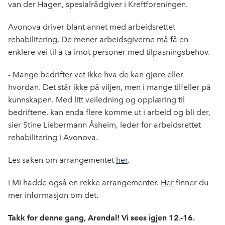
van der Hagen, spesialrådgiver i Kreftforeningen.
Avonova driver blant annet med arbeidsrettet
rehabilitering. De mener arbeidsgiverne må få en
enklere vei til å ta imot personer med tilpasningsbehov.
- Mange bedrifter vet ikke hva de kan gjøre eller
hvordan. Det står ikke på viljen, men i mange tilfeller på
kunnskapen. Med litt veiledning og opplæring til
bedriftene, kan enda flere komme ut i arbeid og bli der,
sier Stine Liebermann Åsheim, leder for arbeidsrettet
rehabilitering i Avonova.
Les saken om arrangementet
her
.
LMI hadde også en rekke arrangementer.
Her
finner du
mer informasjon om det.
Takk for denne gang, Arendal! Vi sees igjen 12.-16.