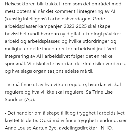
Helsesektoren blir trukket frem som det området med
mest potensial når det kommer til integrering av AI
(kunstig intelligens) i arbeidshverdagen. Gode
arbeidsplasser-kampanjen 2023-2025 skal skape
bevissthet rundt hvordan ny digital teknologi påvirker
arbeid og arbeidsplasser, og hvilke utfordringer og
muligheter dette innebærer for arbeidsmiljøet. Ved
integrering av AI i arbeidslivet følger det en rekke
spørsmål. Vi diskuterte hvordan det skal risiko vurderes,
og hva slags organisasjonsledelse må til.
- Vi må finne ut av hva vi kan regulere, hvordan vi skal
regulere og hva vi ikke skal regulere. Sa Trine Lise
Sundnes (Ap).
- Det handler om å skape tillit og trygghet i arbeidslivet
knyttet til dette. Også må vi finne trygghet i endring, sier
Anne Louise Aartun Bye, avdelingsdirektør i NHO.