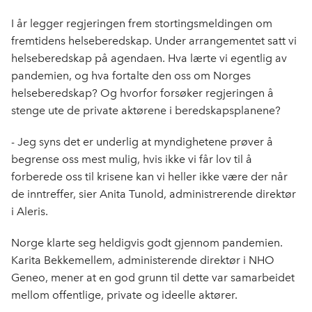
I år legger regjeringen frem stortingsmeldingen om
fremtidens helseberedskap. Under arrangementet satt vi
helseberedskap på agendaen. Hva lærte vi egentlig av
pandemien, og hva fortalte den oss om Norges
helseberedskap? Og hvorfor forsøker regjeringen å
stenge ute de private aktørene i beredskapsplanene?
- Jeg syns det er underlig at myndighetene prøver å
begrense oss mest mulig, hvis ikke vi får lov til å
forberede oss til krisene kan vi heller ikke være der når
de inntreffer, sier Anita Tunold, administrerende direktør
i Aleris.
Norge klarte seg heldigvis godt gjennom pandemien.
Karita Bekkemellem, administerende direktør i NHO
Geneo, mener at en god grunn til dette var samarbeidet
mellom offentlige, private og ideelle aktører.