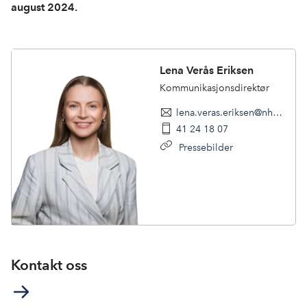
august 2024.
Lena Verås Eriksen
Kommunikasjonsdirektør
lena.veras.eriksen@nhogeneo.no
41 24 18 07
Pressebilder
Kontakt oss