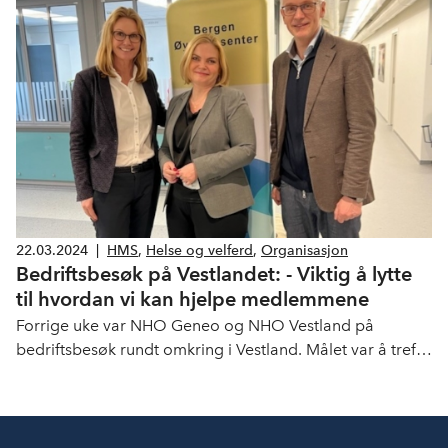
22.03.2024
|
HMS
,
Helse og velferd
,
Organisasjon
Bedriftsbesøk på Vestlandet: - Viktig å lytte
til hvordan vi kan hjelpe medlemmene
Forrige uke var NHO Geneo og NHO Vestland på
bedriftsbesøk rundt omkring i Vestland. Målet var å treffe
eksisterende medlemmer, og rekruttere nye.