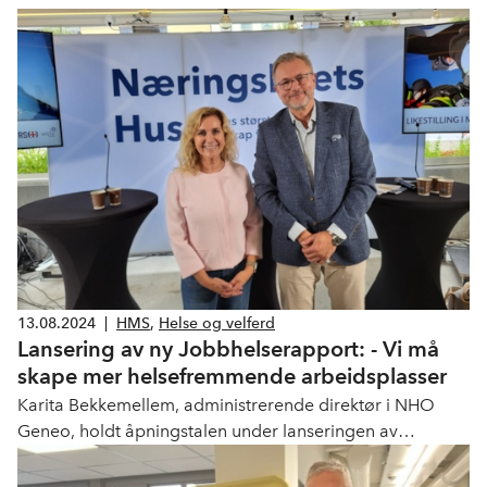
13.08.2024
|
HMS
,
Helse og velferd
Lansering av ny Jobbhelserapport: - Vi må
skape mer helsefremmende arbeidsplasser
Karita Bekkemellem, administrerende direktør i NHO
Geneo, holdt åpningstalen under lanseringen av
Avonova og NHO Geneos nye Jobbhelserapport.