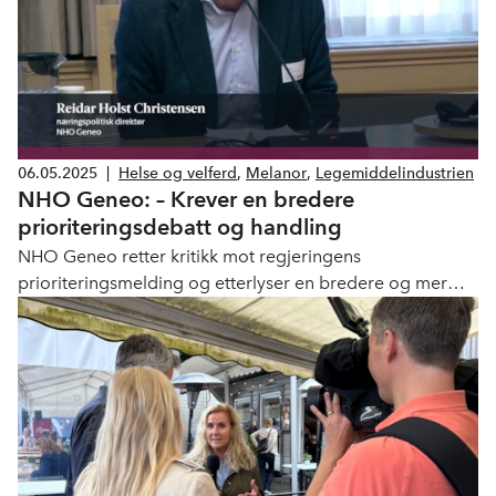
06.05.2025
|
Helse og velferd
,
Melanor
,
Legemiddelindustrien
NHO Geneo: – Krever en bredere
prioriteringsdebatt og handling
NHO Geneo retter kritikk mot regjeringens
prioriteringsmelding og etterlyser en bredere og mer
helhetlig debatt om hvordan helsetjenesten i Norge skal
organiseres og prioriteres.