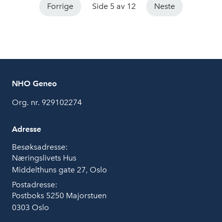
Forrige
Side 5 av 12
Neste
NHO Geneo
Org. nr. 929102274
Adresse
Besøksadresse:
Næringslivets Hus
Middelthuns gate 27, Oslo
Postadresse:
Postboks 5250 Majorstuen
0303 Oslo