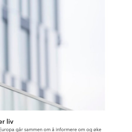
r liv
e Europa går sammen om å informere om og øke