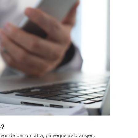
e?
hvor de ber om at vi, på vegne av bransjen,