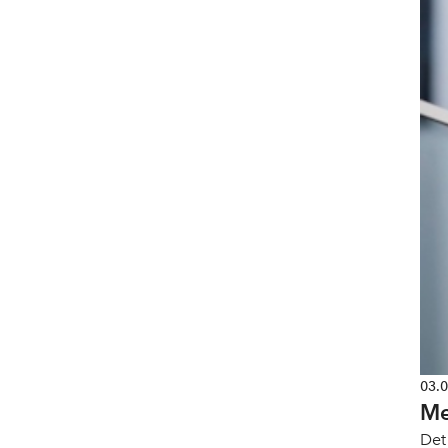
03.
Me
Det