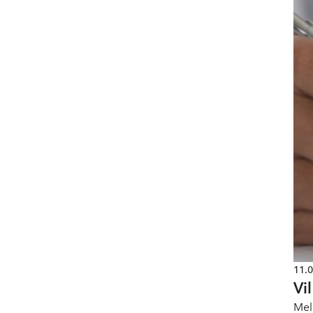
11.
Vi
Mel