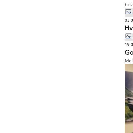
bev
03.
Hv
19.
Go
Mel