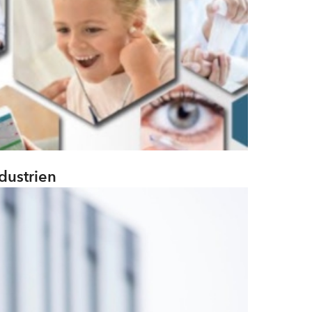
dustrien