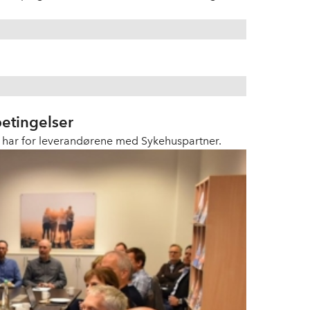
etingelser
r har for leverandørene med Sykehuspartner.