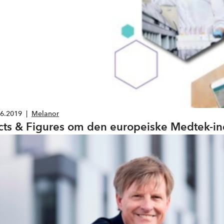
06.2019
|
Melanor
cts & Figures om den europeiske Medtek-in