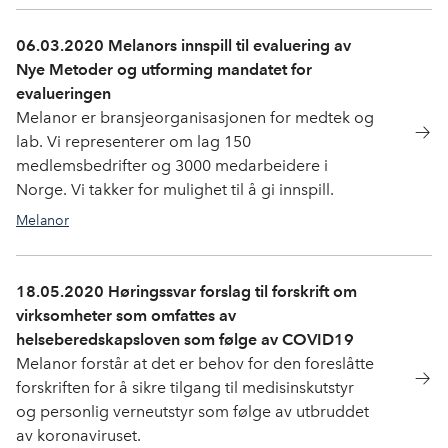
06.03.2020 Melanors innspill til evaluering av
Nye Metoder og utforming mandatet for
evalueringen
Melanor er bransjeorganisasjonen for medtek og
lab. Vi representerer om lag 150
medlemsbedrifter og 3000 medarbeidere i
Norge. Vi takker for mulighet til å gi innspill.
Melanor
18.05.2020 Høringssvar forslag til forskrift om
virksomheter som omfattes av
helseberedskapsloven som følge av COVID19
Melanor forstår at det er behov for den foreslåtte
forskriften for å sikre tilgang til medisinskutstyr
og personlig verneutstyr som følge av utbruddet
av koronaviruset.