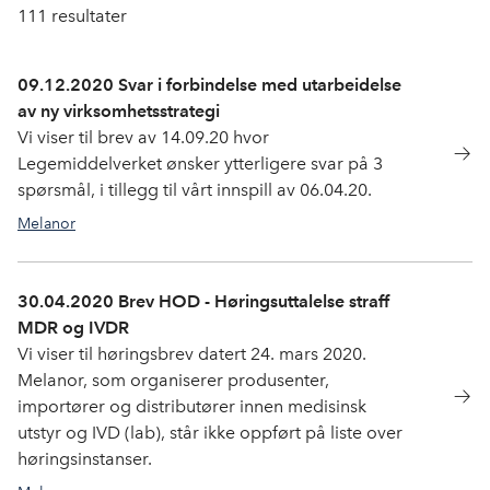
111
resultater
09.12.2020 Svar i forbindelse med utarbeidelse
av ny virksomhetsstrategi
Vi viser til brev av 14.09.20 hvor
Legemiddelverket ønsker ytterligere svar på 3
spørsmål, i tillegg til vårt innspill av 06.04.20.
Melanor
30.04.2020 Brev HOD - Høringsuttalelse straff
MDR og IVDR
Vi viser til høringsbrev datert 24. mars 2020.
Melanor, som organiserer produsenter,
importører og distributører innen medisinsk
utstyr og IVD (lab), står ikke oppført på liste over
høringsinstanser.