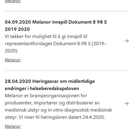
Melanor
04.09.2020 Melanor innspill Dokument 8 98 S
2019 2020
Vi takker for mulighet til å gi innspill til
representantforslaget Dokument 8:98 S (2019–
2020).
Melanor
28.04.2020 Høringssvar om midlertidige
endringer i helseberedskapsloven
Melanor er bransjeorganisasjonen for
produsenter, importører og distributører av
medisinsk utstyr og in vitro-diagnostisk medisinsk
utstyr. Vi viser til høringsbrev datert 24.4.2020.
Melanor