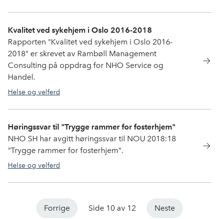
Kvalitet ved sykehjem i Oslo 2016-2018
Rapporten "Kvalitet ved sykehjem i Oslo 2016-
2018" er skrevet av Rambøll Management
Consulting på oppdrag for NHO Service og
Handel.
Helse og velferd
Høringssvar til "Trygge rammer for fosterhjem"
NHO SH har avgitt høringssvar til NOU 2018:18
"Trygge rammer for fosterhjem".
Helse og velferd
helseogvelferd
Forrige
Side 10 av 12
Neste