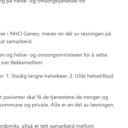
ang på helse- og omsorgstjenester for
tør i NHO Geneo, mener en del av løsningen på
ivat samarbeid.
gen og helse- og omsorgsministeren for å sette
, sier Bekkemellem.
: 1. Stadig lengre helsekøer. 2. Ulikt helsetilbud
 pasienter skal få de tjenestene de trenger og
, kommune og private. Alle er en del av løsningen,
erdsmiks, altså et tett samarbeid mellom