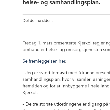
helse- og samhandlingsplan.
Del denne siden:
Fredag 1. mars presenterte Kjerkol regjer
omhandler helse- og omsorgstjenesten som
Se fremleggelsen her
.
– Jeg er svært fornøyd med å kunne present
samhandlingsplan, hvor vi samler løsninger fo
fremtiden og for at innbyggerne i hele lande
Kjerkol.
– De tre største utfordringene er tilgang p