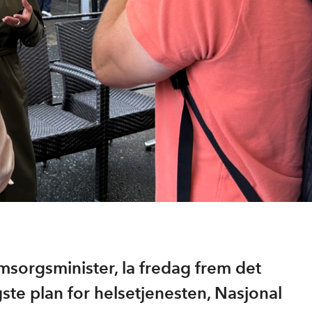
omsorgsminister, la fredag frem det
gste plan for helsetjenesten, Nasjonal