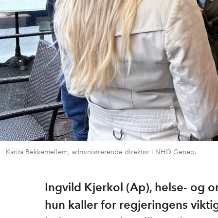
Karita Bekkemellem, administrerende direktør i NHO Geneo.
Ingvild Kjerkol (Ap), helse- og 
hun kaller for regjeringens vikti