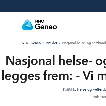
NHO Geneo
Artikler
Nasjonal helse- og samhandl
Nasjonal helse- 
legges frem: - Vi 
Politikk
,
Helse og velferd
Publise