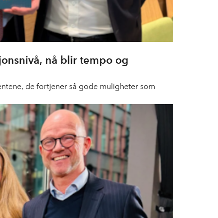
onsnivå, nå blir tempo og
ientene, de fortjener så gode muligheter som