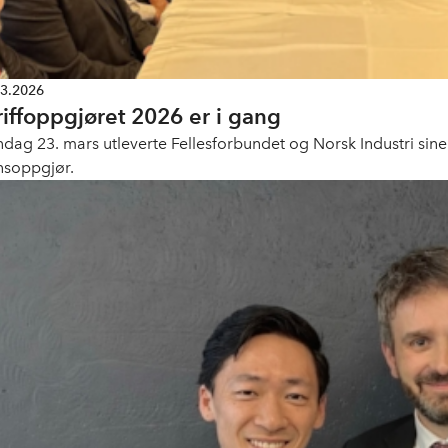
03.2026
riffoppgjøret 2026 er i gang
dag 23. mars utleverte Fellesforbundet og Norsk Industri sine
nsoppgjør.