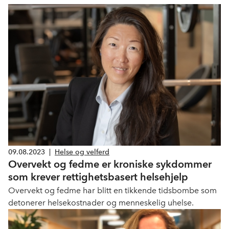
09.08.2023
|
Helse og velferd
Overvekt og fedme er kroniske sykdommer
som krever rettighetsbasert helsehjelp
Overvekt og fedme har blitt en tikkende tidsbombe som
detonerer helsekostnader og menneskelig uhelse.